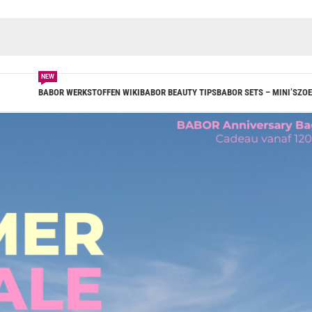
NEW
BABOR WERKSTOFFEN WIKI
BABOR BEAUTY TIPS
BABOR SETS – MINI’S
ZOE