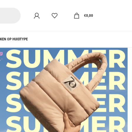
€
0,00
KEN OP HUIDTYPE