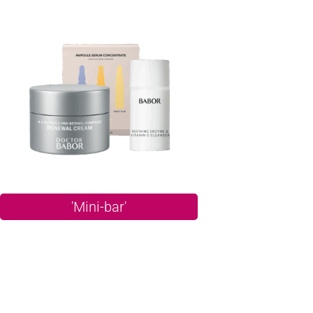
'Mini-bar'