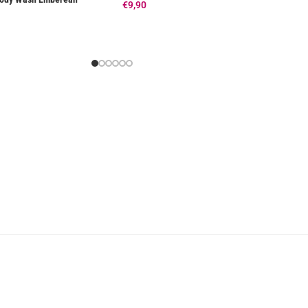
€
9,90