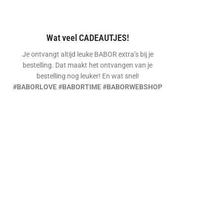
Wat veel CADEAUTJES!
Je ontvangt altijd leuke BABOR extra’s bij je
bestelling. Dat maakt het ontvangen van je
bestelling nog leuker! En wat snel!
#BABORLOVE #BABORTIME #BABORWEBSHOP