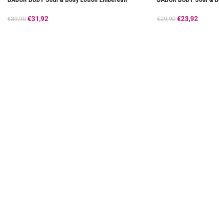
€
31,92
€
23,92
€
39,90
€
29,90