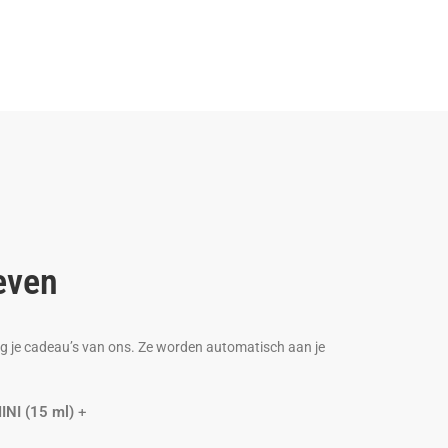
even
ang je cadeau’s van ons. Ze worden automatisch aan je
INI (15 ml)
+