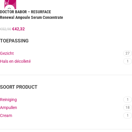
DOCTOR BABOR – RESURFACE
Renewal Ampoule Serum Concentrate
€
42,32
€
52,90
TOEPASSING
Gezicht
27
Hals en décolleté
1
SOORT PRODUCT
Reiniging
1
Ampullen
18
Cream
1