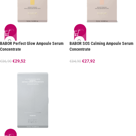
-20%
-20%
BABOR Perfect Glow Ampoule Serum
BABOR SOS Calming Ampoule Serum
Concentrate
Concentrate
€
29,52
€
27,92
€
36,90
€
34,90
-20%