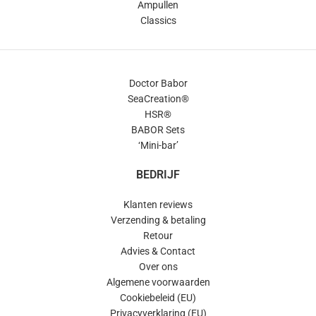
Ampullen
Classics
Doctor Babor
SeaCreation®
HSR®
BABOR Sets
‘Mini-bar’
BEDRIJF
Klanten reviews
Verzending & betaling
Retour
Advies & Contact
Over ons
Algemene voorwaarden
Cookiebeleid (EU)
Privacyverklaring (EU)