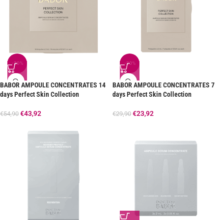
-20%
-20%
BABOR AMPOULE CONCENTRATES 14
BABOR AMPOULE CONCENTRATES 7
days Perfect Skin Collection
days Perfect Skin Collection
€
43,92
€
23,92
€
54,90
€
29,90