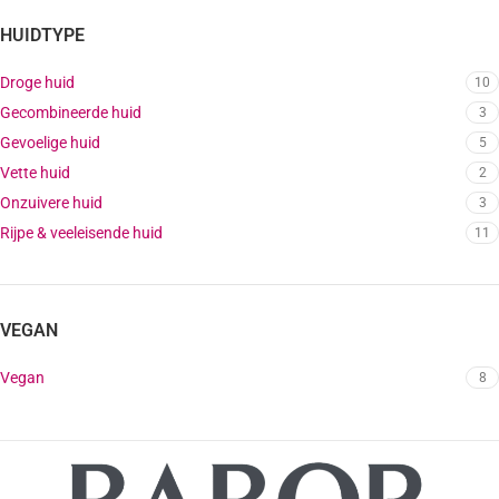
HUIDTYPE
Droge huid
10
Gecombineerde huid
3
Gevoelige huid
5
Vette huid
2
Onzuivere huid
3
Rijpe & veeleisende huid
11
VEGAN
Vegan
8