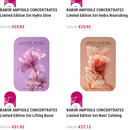
BABOR AMPOULE CONCENTRATES
BABOR AMPOULE CONCENTRATES
Limited Edition Set Hydra Glow
Limited Edition Set Hydra Nourishing
€
23,92
€
23,92
€
29,90
€
29,90
-20%
-20%
BABOR AMPOULE CONCENTRATES
BABOR AMPOULE CONCENTRATES
Limited Edition Set Lifting Boost
Limited Edition Set Nutri Calming
€
31,92
€
27,12
€
39,90
€
33,90