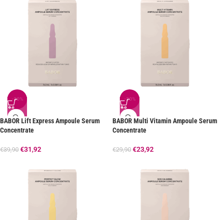
-20%
-20%
BABOR Lift Express Ampoule Serum
BABOR Multi Vitamin Ampoule Serum
Concentrate
Concentrate
€
31,92
€
23,92
€
39,90
€
29,90