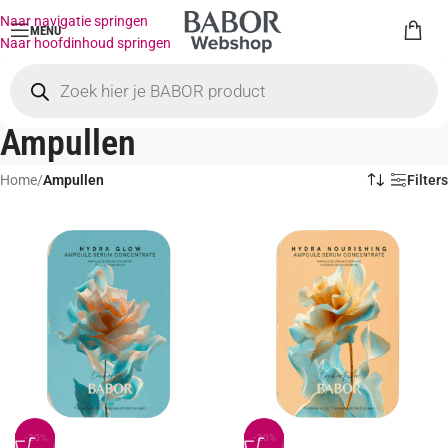
Naar navigatie springen
MENU
Naar hoofdinhoud springen
Ampullen
Home
/
Ampullen
Filters
-20%
-20%