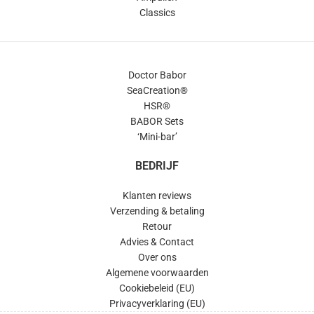
Classics
Doctor Babor
SeaCreation®
HSR®
BABOR Sets
‘Mini-bar’
BEDRIJF
Klanten reviews
Verzending & betaling
Retour
Advies & Contact
Over ons
Algemene voorwaarden
Cookiebeleid (EU)
Privacyverklaring (EU)