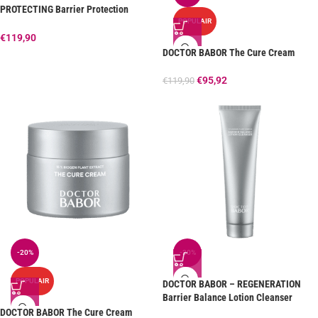
PROTECTING Barrier Protection
Routine Set
POPULAIR
€
119,90
DOCTOR BABOR The Cure Cream
€
95,92
€
119,90
-20%
-20%
POPULAIR
DOCTOR BABOR – REGENERATION
Barrier Balance Lotion Cleanser
DOCTOR BABOR The Cure Cream