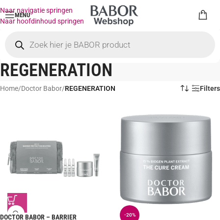
Naar navigatie springen
MENU
Naar hoofdinhoud springen
REGENERATION
Home
/
Doctor Babor
/
REGENERATION
Filters
-20%
DOCTOR BABOR – BARRIER