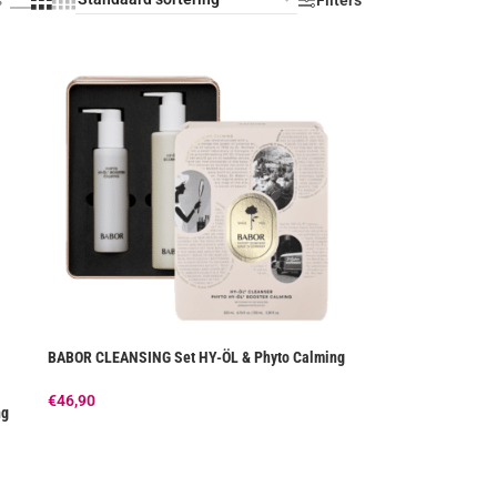
BABOR CLEANSING Set HY-ÖL & Phyto Calming
€
46,90
ng