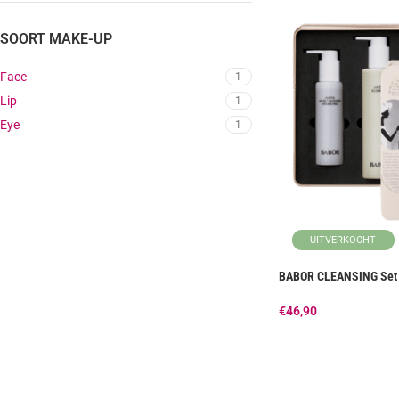
SOORT MAKE-UP
Face
1
Lip
1
Eye
1
UITVERKOCHT
BABOR CLEANSING Set 
€
46,90