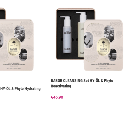
BABOR CLEANSING Set HY-ÖL & Phyto
Reactivating
HY-ÖL & Phyto Hydrating
€
46,90