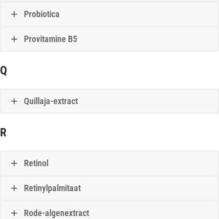
Probiotica
Provitamine B5
Q
Quillaja-extract
R
Retinol
Retinylpalmitaat
Rode-algenextract