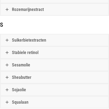
Rozemarijnextract
S
Suikerbietextracten
Stabiele retinol
Sesamolie
Sheabutter
Sojaolie
Squalaan