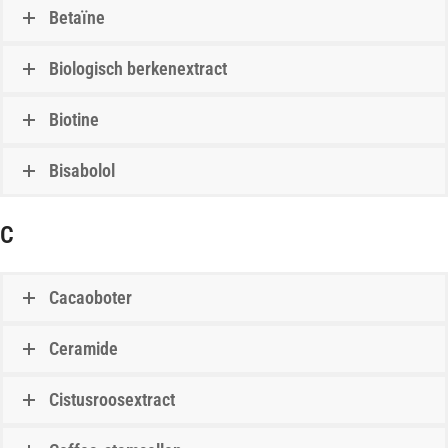
Betaïne
Biologisch berkenextract
Biotine
Bisabolol
C
Cacaoboter
Ceramide
Cistusroosextract