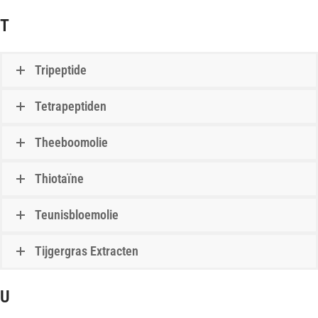
T
Tripeptide
Tetrapeptiden
Theeboomolie
Thiotaïne
Teunisbloemolie
Tijgergras Extracten
U