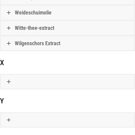
Weideschuimolie
Witte-thee-extract
Wilgenschors Extract
X
Y