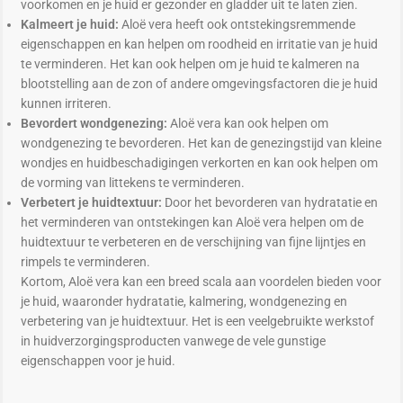
voorkomen en je huid er gezonder en gladder uit te laten zien.
Kalmeert je huid:
Aloë vera heeft ook ontstekingsremmende
eigenschappen en kan helpen om roodheid en irritatie van je huid
te verminderen. Het kan ook helpen om je huid te kalmeren na
blootstelling aan de zon of andere omgevingsfactoren die je huid
kunnen irriteren.
Bevordert wondgenezing:
Aloë vera kan ook helpen om
wondgenezing te bevorderen. Het kan de genezingstijd van kleine
wondjes en huidbeschadigingen verkorten en kan ook helpen om
de vorming van littekens te verminderen.
Verbetert je huidtextuur:
Door het bevorderen van hydratatie en
het verminderen van ontstekingen kan Aloë vera helpen om de
huidtextuur te verbeteren en de verschijning van fijne lijntjes en
rimpels te verminderen.
Kortom, Aloë vera kan een breed scala aan voordelen bieden voor
je huid, waaronder hydratatie, kalmering, wondgenezing en
verbetering van je huidtextuur. Het is een veelgebruikte werkstof
in huidverzorgingsproducten vanwege de vele gunstige
eigenschappen voor je huid.