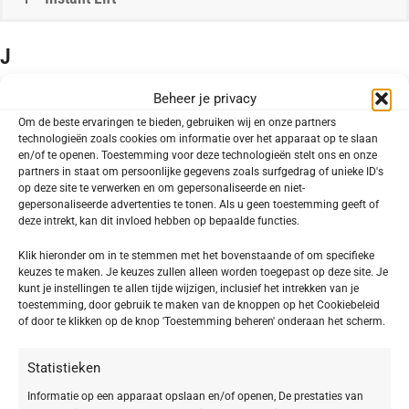
J
Beheer je privacy
Om de beste ervaringen te bieden, gebruiken wij en onze partners
technologieën zoals cookies om informatie over het apparaat op te slaan
en/of te openen. Toestemming voor deze technologieën stelt ons en onze
K
partners in staat om persoonlijke gegevens zoals surfgedrag of unieke ID's
op deze site te verwerken en om gepersonaliseerde en niet-
gepersonaliseerde advertenties te tonen. Als u geen toestemming geeft of
deze intrekt, kan dit invloed hebben op bepaalde functies.
Klik hieronder om in te stemmen met het bovenstaande of om specifieke
keuzes te maken. Je keuzes zullen alleen worden toegepast op deze site. Je
L
kunt je instellingen te allen tijde wijzigen, inclusief het intrekken van je
toestemming, door gebruik te maken van de knoppen op het Cookiebeleid
of door te klikken op de knop 'Toestemming beheren' onderaan het scherm.
Leisteenolie
Statistieken
Informatie op een apparaat opslaan en/of openen, De prestaties van
M