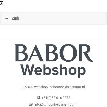
Z
Zink
BABOR webshop | schoonheidsinstituut.nl
+31(0)85 016 0072
info@schoonheidsinstituut.nl