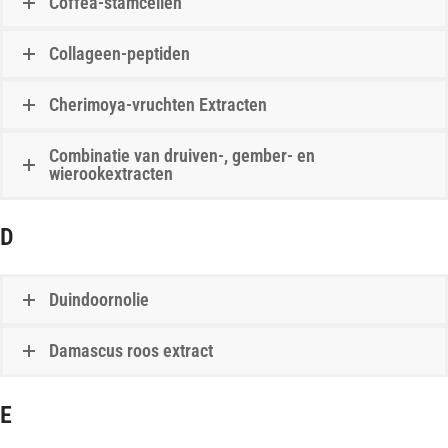
Coffea-stamcellen
Collageen-peptiden
Cherimoya-vruchten Extracten
Combinatie van druiven-, gember- en
wierookextracten
D
Duindoornolie
Damascus roos extract
E