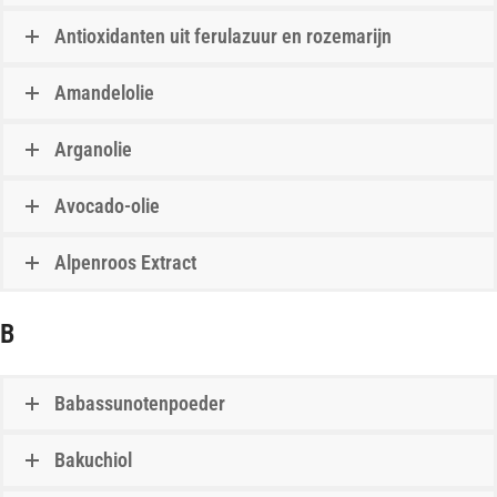
Antioxidanten uit ferulazuur en rozemarijn
Amandelolie
Arganolie
Avocado-olie
Alpenroos Extract
B
Babassunotenpoeder
Bakuchiol