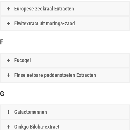
Europese zeekraal Extracten
Eiwitextract uit moringa-zaad
F
Fucogel
Finse eetbare paddenstoelen Extracten
G
Galactomannan
Ginkgo Biloba-extract