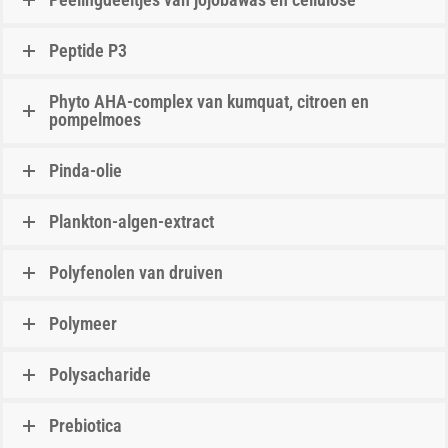
Peptide P3
Phyto AHA-complex van kumquat, citroen en
pompelmoes
Pinda-olie
Plankton-algen-extract
Polyfenolen van druiven
Polymeer
Polysacharide
Prebiotica