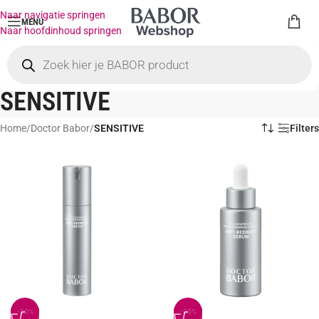
Naar navigatie springen
MENU
Naar hoofdinhoud springen
SENSITIVE
Home
/
Doctor Babor
/
SENSITIVE
Filters
-20%
-20%