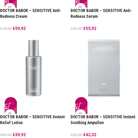
DOCTOR BABOR – SENSITIVE Anti-
DOCTOR BABOR – SENSITIVE Anti-
Redness Cream
Redness Serum
€
59,92
€
55,92
€
74,90
€
69,90
-20%
-20%
DOCTOR BABOR – SENSITIVE Instant
DOCTOR BABOR – SENSITIVE Instant
Relief Lotion
Soothing Ampullen
€
39,92
€
42,32
€
49,90
€
52,90