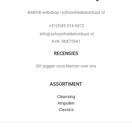
BABOR webshop | schoonheidsinstituut.nl
+31(0)85 016 0072
info@schoonheidsinstituut.nl
KVK: 96875941
RECENSIES
Dit zeggen onze klanten over ons
ASSORTIMENT
Cleansing
Ampullen
Classics