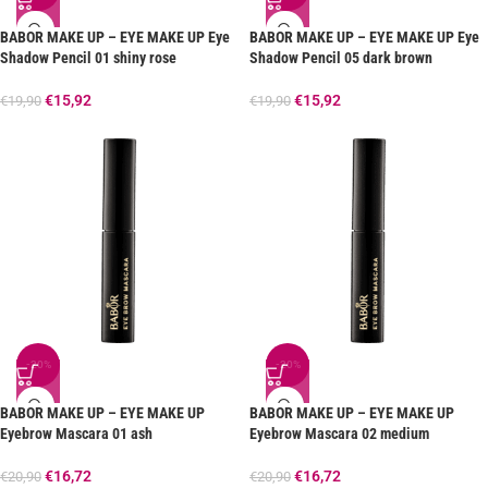
BABOR MAKE UP – EYE MAKE UP Eye
BABOR MAKE UP – EYE MAKE UP Eye
Shadow Pencil 01 shiny rose
Shadow Pencil 05 dark brown
€
15,92
€
15,92
€
19,90
€
19,90
-20%
-20%
BABOR MAKE UP – EYE MAKE UP
BABOR MAKE UP – EYE MAKE UP
Eyebrow Mascara 01 ash
Eyebrow Mascara 02 medium
€
16,72
€
16,72
€
20,90
€
20,90