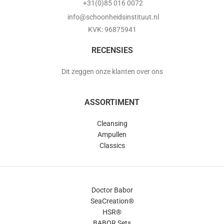
+31(0)85 016 0072
info@schoonheidsinstituut.nl
KVK: 96875941
RECENSIES
Dit zeggen onze klanten over ons
ASSORTIMENT
Cleansing
Ampullen
Classics
Doctor Babor
SeaCreation®
HSR®
BABOR Sets