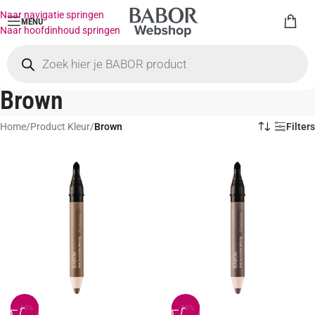
Naar navigatie springen
MENU
Naar hoofdinhoud springen
Brown
Home
/
Product Kleur
/
Brown
Filters
-20%
-20%