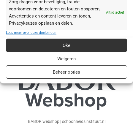
Zorg dragen voor beveiliging, fraude
Eye
5
voorkomen en detecteren en fouten opsporen,
Altijd actief
Advertenties en content leveren en tonen,
Privacykeuzes opslaan en delen.
VEGAN
Lees meer over deze doeleinden
Oké
Vegan
7
Weigeren
Beheer opties
BABOR webshop | schoonheidsinstituut.nl