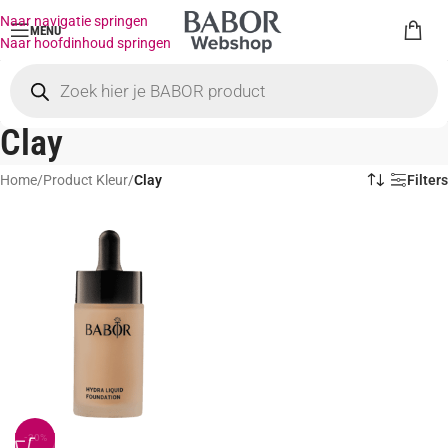
Naar navigatie springen
MENU
Naar hoofdinhoud springen
Clay
Home
/
Product Kleur
/
Clay
Filters
-20%