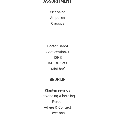
ASSORTIMENT
Cleansing
Ampullen
Classics
Doctor Babor
SeaCreation®
HSR®
BABOR Sets
‘Mini-bar’
BEDRIJF
Klanten reviews
Verzending & betaling
Retour
Advies & Contact
Over ons