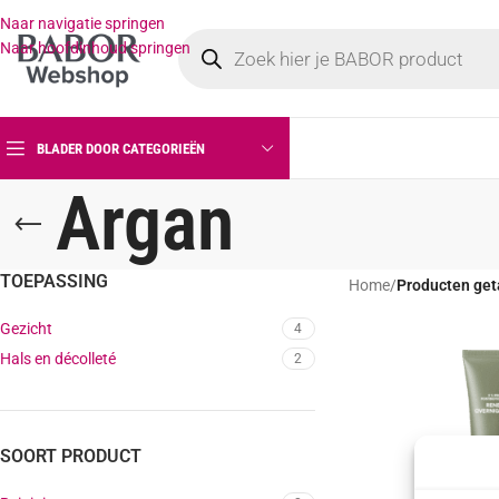
Naar navigatie springen
Naar hoofdinhoud springen
BLADER DOOR CATEGORIEËN
Argan
TOEPASSING
Home
/
Producten get
Gezicht
4
Hals en décolleté
2
SOORT PRODUCT