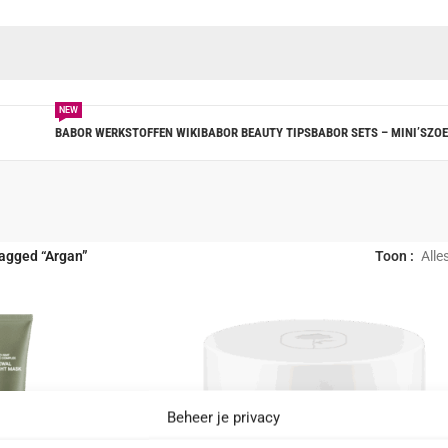
NEW
BABOR WERKSTOFFEN WIKI
BABOR BEAUTY TIPS
BABOR SETS – MINI’S
ZOE
agged “Argan”
Toon
Alle
Beheer je privacy