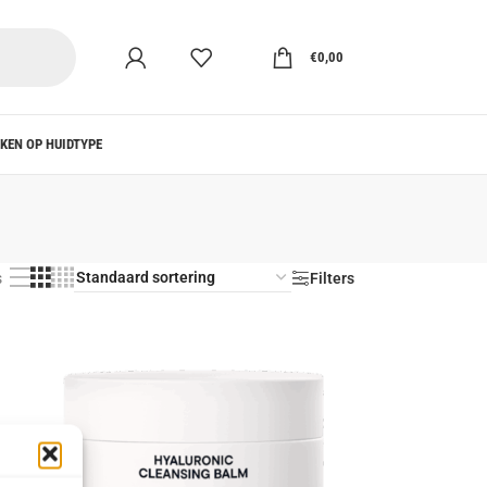
€
0,00
KEN OP HUIDTYPE
s
Filters