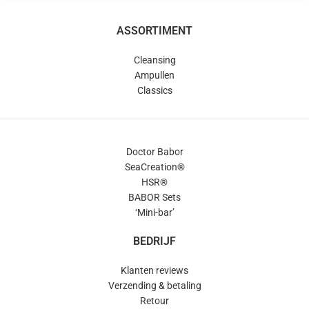
ASSORTIMENT
Cleansing
Ampullen
Classics
Doctor Babor
SeaCreation®
HSR®
BABOR Sets
‘Mini-bar’
BEDRIJF
Klanten reviews
Verzending & betaling
Retour