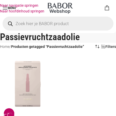
Naar navigatie springen
MENU
Naar hoofdinhoud springen
Passievruchtzaadolie
Home
/
Producten getagged “Passievruchtzaadolie”
Filters
-20%