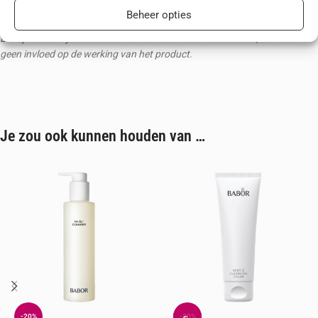
daarna grondig af.
Beheer opties
Let op: natuurlijke extracten kunnen bezinksel veroorzaken, dit heeft
geen invloed op de werking van het product.
Je zou ook kunnen houden van …
-20%
-20%