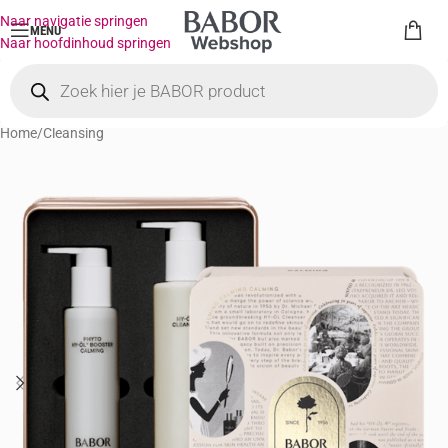
Naar navigatie springen
MENU
Naar hoofdinhoud springen
Home
/
Cleansing