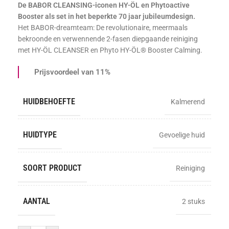
De BABOR CLEANSING-iconen HY-ÖL en Phytoactive
Booster als set in het beperkte 70 jaar jubileumdesign.
Het BABOR-dreamteam: De revolutionaire, meermaals
bekroonde en verwennende 2-fasen diepgaande reiniging
met HY-ÖL CLEANSER en Phyto HY-ÖL® Booster Calming.
Prijsvoordeel van 11%
HUIDBEHOEFTE
Kalmerend
HUIDTYPE
Gevoelige huid
SOORT PRODUCT
Reiniging
AANTAL
2 stuks