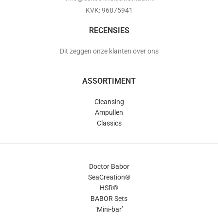
KVK: 96875941
RECENSIES
Dit zeggen onze klanten over ons
ASSORTIMENT
Cleansing
Ampullen
Classics
Doctor Babor
SeaCreation®
HSR®
BABOR Sets
‘Mini-bar’