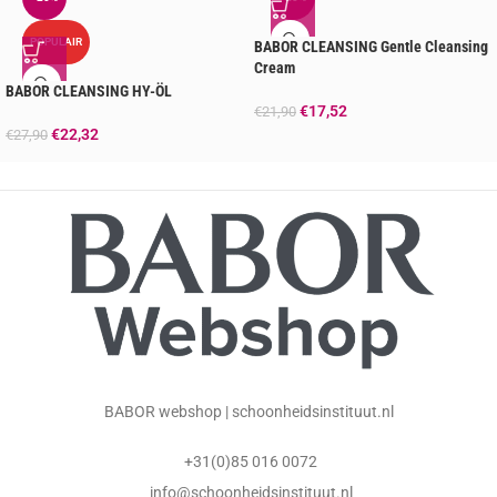
POPULAIR
BABOR CLEANSING Gentle Cleansing
Cream
BABOR CLEANSING HY-ÖL
€
17,52
€
21,90
€
22,32
€
27,90
BABOR webshop | schoonheidsinstituut.nl
+31(0)85 016 0072
info@schoonheidsinstituut.nl