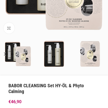
Klik om te vergroten
BABOR CLEANSING Set HY-ÖL & Phyto
Calming
€
46,90