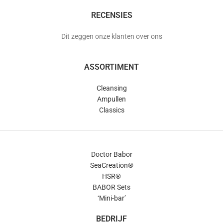
RECENSIES
Dit zeggen onze klanten over ons
ASSORTIMENT
Cleansing
Ampullen
Classics
Doctor Babor
SeaCreation®
HSR®
BABOR Sets
‘Mini-bar’
BEDRIJF