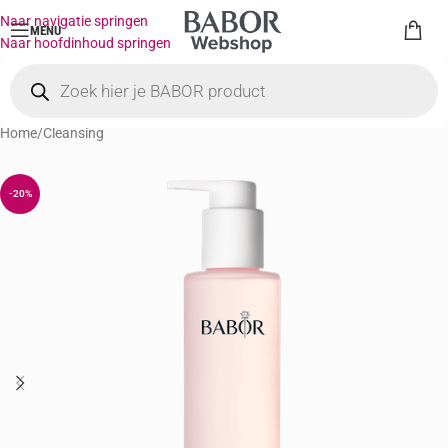
Naar navigatie springen
MENU
Naar hoofdinhoud springen
Home
/
Cleansing
-20%