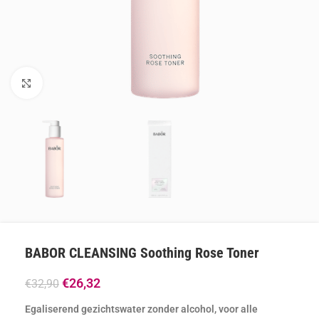
Klik om te vergroten
BABOR CLEANSING Soothing Rose Toner
€
26,32
€
32,90
Egaliserend gezichtswater zonder alcohol, voor alle