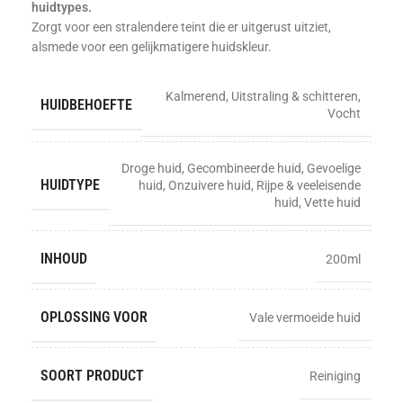
huidtypes.
Zorgt voor een stralendere teint die er uitgerust uitziet,
alsmede voor een gelijkmatigere huidskleur.
Kalmerend
,
Uitstraling & schitteren
,
HUIDBEHOEFTE
Vocht
Droge huid
,
Gecombineerde huid
,
Gevoelige
HUIDTYPE
huid
,
Onzuivere huid
,
Rijpe & veeleisende
huid
,
Vette huid
INHOUD
200ml
OPLOSSING VOOR
Vale vermoeide huid
SOORT PRODUCT
Reiniging