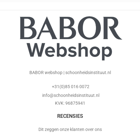
BABOR webshop | schoonheidsinstituut.nl
+31(0)85 016 0072
info@schoonheidsinstituut.nl
KVK: 96875941
RECENSIES
Dit zeggen onze klanten over ons