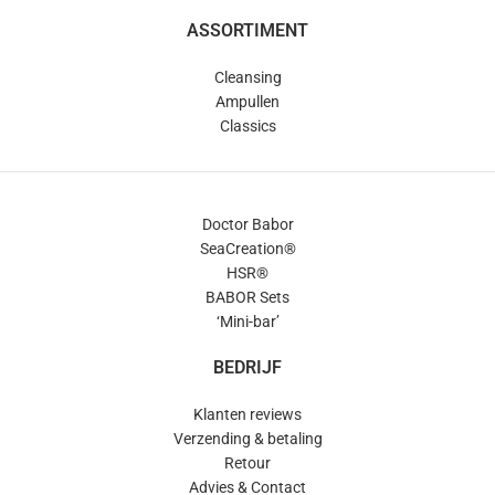
ASSORTIMENT
Cleansing
Ampullen
Classics
Doctor Babor
SeaCreation®
HSR®
BABOR Sets
‘Mini-bar’
BEDRIJF
Klanten reviews
Verzending & betaling
Retour
Advies & Contact