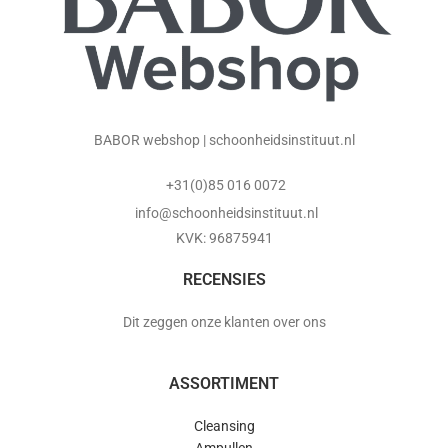
BABOR webshop | schoonheidsinstituut.nl
+31(0)85 016 0072
info@schoonheidsinstituut.nl
KVK: 96875941
RECENSIES
Dit zeggen onze klanten over ons
ASSORTIMENT
Cleansing
Ampullen