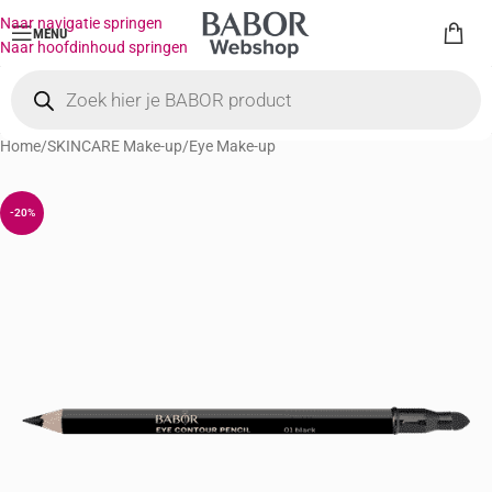
Naar navigatie springen
MENU
Naar hoofdinhoud springen
Home
/
SKINCARE Make-up
/
Eye Make-up
-20%