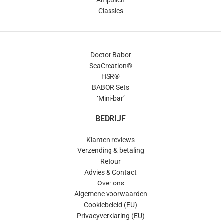
Classics
Doctor Babor
SeaCreation®
HSR®
BABOR Sets
‘Mini-bar’
BEDRIJF
Klanten reviews
Verzending & betaling
Retour
Advies & Contact
Over ons
Algemene voorwaarden
Cookiebeleid (EU)
Privacyverklaring (EU)