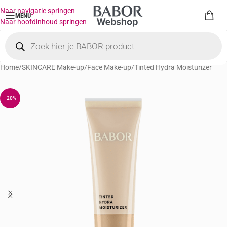
Naar navigatie springen
MENU
Naar hoofdinhoud springen
Home
/
SKINCARE Make-up
/
Face Make-up
/
Tinted Hydra Moisturizer
-20%