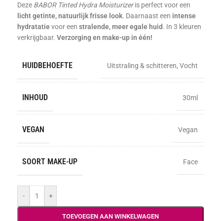
Deze
BABOR Tinted Hydra Moisturizer
is perfect voor een
licht getinte, natuurlijk frisse look
. Daarnaast een
intense
hydratatie
voor een
stralende, meer egale huid
. In 3 kleuren
verkrijgbaar.
Verzorging en make-up in één!
HUIDBEHOEFTE
Uitstraling & schitteren
,
Vocht
INHOUD
30ml
VEGAN
Vegan
SOORT MAKE-UP
Face
-
+
TOEVOEGEN AAN WINKELWAGEN