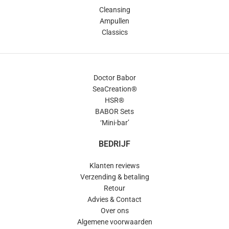
Cleansing
Ampullen
Classics
Doctor Babor
SeaCreation®
HSR®
BABOR Sets
‘Mini-bar’
BEDRIJF
Klanten reviews
Verzending & betaling
Retour
Advies & Contact
Over ons
Algemene voorwaarden