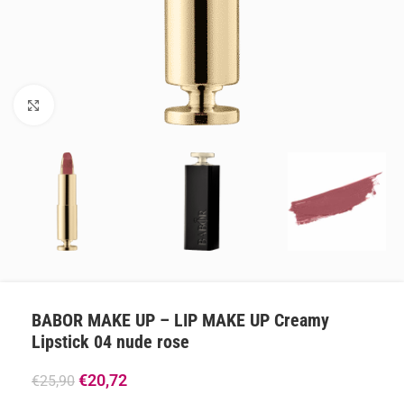
Klik om te vergroten
BABOR MAKE UP – LIP MAKE UP Creamy
Lipstick 04 nude rose
€
20,72
€
25,90