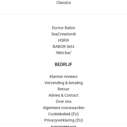
Classics
Doctor Babor
SeaCreation®
HSR®
BABOR Sets
‘Mini-bar’
BEDRIJF
Klanten reviews
Verzending & betaling
Retour
Advies & Contact
Over ons
Algemene voorwaarden
Cookiebeleid (EU)
Privacyverklaring (EU)