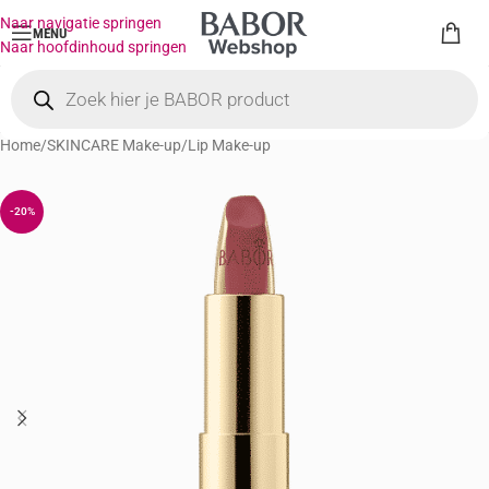
Naar navigatie springen
MENU
Naar hoofdinhoud springen
Home
/
SKINCARE Make-up
/
Lip Make-up
-20%