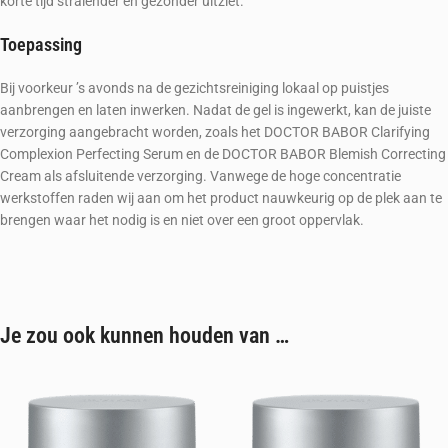
korte tijd stralender en gezonder uitziet.
Toepassing
Bij voorkeur ’s avonds na de gezichtsreiniging lokaal op puistjes
aanbrengen en laten inwerken. Nadat de gel is ingewerkt, kan de juiste
verzorging aangebracht worden, zoals het DOCTOR BABOR Clarifying
Complexion Perfecting Serum en de DOCTOR BABOR Blemish Correcting
Cream als afsluitende verzorging. Vanwege de hoge concentratie
werkstoffen raden wij aan om het product nauwkeurig op de plek aan te
brengen waar het nodig is en niet over een groot oppervlak.
Je zou ook kunnen houden van …