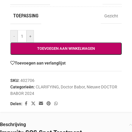
TOEPASSING
Gezicht
-
+
TOEVOEGEN AAN WINKELWAGEN
Toevoegen aan verlanglijst
SKU:
402706
Categorieën:
CLARIFYING
,
Doctor Babor
,
Nieuwe DOCTOR
BABOR 2024
Delen:
Beschrijving