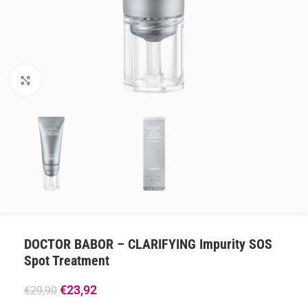
Klik om te vergroten
DOCTOR BABOR – CLARIFYING Impurity SOS
Spot Treatment
€
23,92
€
29,90