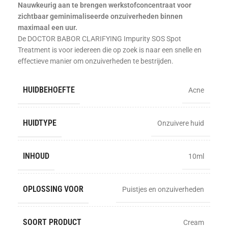
Nauwkeurig aan te brengen werkstofconcentraat voor
zichtbaar geminimaliseerde onzuiverheden binnen
maximaal een uur.
De DOCTOR BABOR CLARIFYING Impurity SOS Spot
Treatment is voor iedereen die op zoek is naar een snelle en
effectieve manier om onzuiverheden te bestrijden.
HUIDBEHOEFTE
Acne
HUIDTYPE
Onzuivere huid
INHOUD
10ml
OPLOSSING VOOR
Puistjes en onzuiverheden
SOORT PRODUCT
Cream