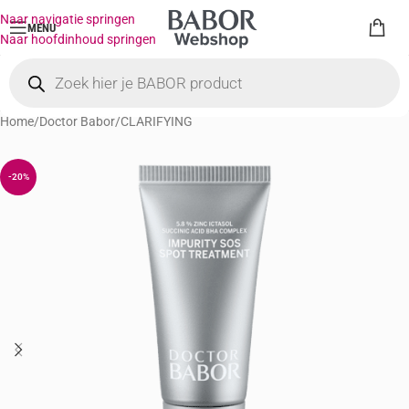
Naar navigatie springen
MENU
Naar hoofdinhoud springen
Home
/
Doctor Babor
/
CLARIFYING
-20%