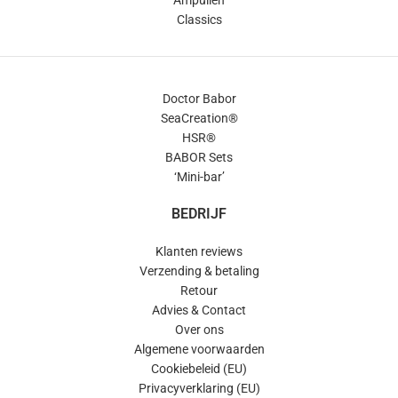
Ampullen
Classics
Doctor Babor
SeaCreation®
HSR®
BABOR Sets
‘Mini-bar’
BEDRIJF
Klanten reviews
Verzending & betaling
Retour
Advies & Contact
Over ons
Algemene voorwaarden
Cookiebeleid (EU)
Privacyverklaring (EU)