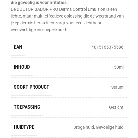
die gevoelig is voor irritaties.
De DOCTOR BABOR PRO Derma Control Emulsion is een
lichte, maar multi-effectieve oplossing die de weerstand van
je epidermis herstelt en zorgt voor een zichtbaar
evenwichtige en soepele huid.
EAN
4015165375586
INHOUD
50ml
SOORT PRODUCT
Serum
TOEPASSING
Gezicht
HUIDTYPE
Droge huid
,
Gevoelige huid