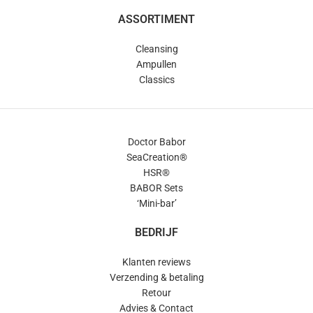
ASSORTIMENT
Cleansing
Ampullen
Classics
Doctor Babor
SeaCreation®
HSR®
BABOR Sets
‘Mini-bar’
BEDRIJF
Klanten reviews
Verzending & betaling
Retour
Advies & Contact