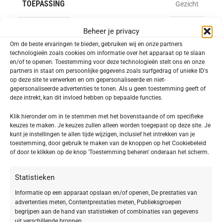
TOEPASSING
Gezicht
Beheer je privacy
INFORMATIE
Om de beste ervaringen te bieden, gebruiken wij en onze partners
technologieën zoals cookies om informatie over het apparaat op te slaan
en/of te openen. Toestemming voor deze technologieën stelt ons en onze
Toevoegen aan verlanglijst
partners in staat om persoonlijke gegevens zoals surfgedrag of unieke ID's
op deze site te verwerken en om gepersonaliseerde en niet-
gepersonaliseerde advertenties te tonen. Als u geen toestemming geeft of
SKU:
403414
deze intrekt, kan dit invloed hebben op bepaalde functies.
Categorie:
Doctor BABOR PRO
Klik hieronder om in te stemmen met het bovenstaande of om specifieke
Delen:
keuzes te maken. Je keuzes zullen alleen worden toegepast op deze site. Je
kunt je instellingen te allen tijde wijzigen, inclusief het intrekken van je
toestemming, door gebruik te maken van de knoppen op het Cookiebeleid
of door te klikken op de knop 'Toestemming beheren' onderaan het scherm.
Beschrijving
Derma Control Serum
Statistieken
Het DOCTOR BABOR PRO Derma Control Serum is
Informatie op een apparaat opslaan en/of openen, De prestaties van
advertenties meten, Contentprestaties meten, Publieksgroepen
een multieffectief balancerend serum, speciaal
begrijpen aan de hand van statistieken of combinaties van gegevens
uit verschillende bronnen.