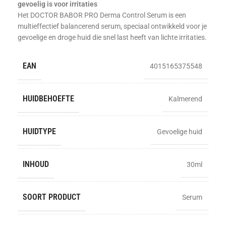
gevoelig is voor irritaties
Het DOCTOR BABOR PRO Derma Control Serum is een
multieffectief balancerend serum, speciaal ontwikkeld voor je
gevoelige en droge huid die snel last heeft van lichte irritaties.
EAN
4015165375548
HUIDBEHOEFTE
Kalmerend
HUIDTYPE
Gevoelige huid
INHOUD
30ml
SOORT PRODUCT
Serum