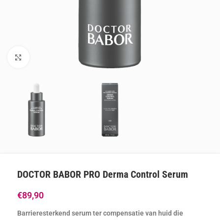
Klik om te vergroten
DOCTOR BABOR PRO Derma Control Serum
€
89,90
Barrieresterkend serum ter compensatie van huid die