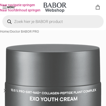
Naar navigatie springen
MENU
Naar hoofdinhoud springen
Home
/
Doctor BABOR PRO