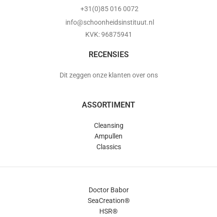
+31(0)85 016 0072
info@schoonheidsinstituut.nl
KVK: 96875941
RECENSIES
Dit zeggen onze klanten over ons
ASSORTIMENT
Cleansing
Ampullen
Classics
Doctor Babor
SeaCreation®
HSR®