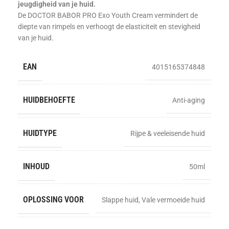
jeugdigheid van je huid.
De DOCTOR BABOR PRO Exo Youth Cream vermindert de
diepte van rimpels en verhoogt de elasticiteit en stevigheid
van je huid.
EAN
4015165374848
HUIDBEHOEFTE
Anti-aging
HUIDTYPE
Rijpe & veeleisende huid
INHOUD
50ml
OPLOSSING VOOR
Slappe huid
,
Vale vermoeide huid