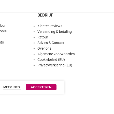
BEDRIJF
abor
Klanten reviews
ion®
Verzending & betaling
Retour
ts
Advies & Contact
Over ons
Algemene voorwaarden
Cookiebeleid (EU)
Privacyverklaring (EU)
MEER INFO
ACCEPTEREN