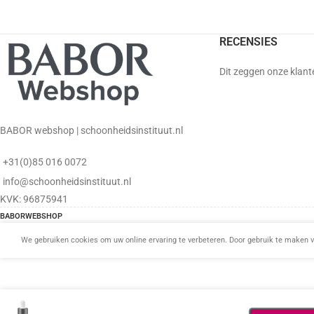
RECENSIES
Dit zeggen onze klant
BABOR webshop | schoonheidsinstituut.nl
+31(0)85 016 0072
info@schoonheidsinstituut.nl
KVK: 96875941
BABORWEBSHOP
We gebruiken cookies om uw online ervaring te verbeteren. Door gebruik te maken v