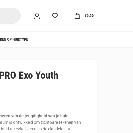
€
0,00
KEN OP HUIDTYPE
RO Exo Youth
iseren van de jeugdigheid van je huid
m is ontwikkeld om zichtbare tekenen van
id te revitaliseren en de elasticiteit te