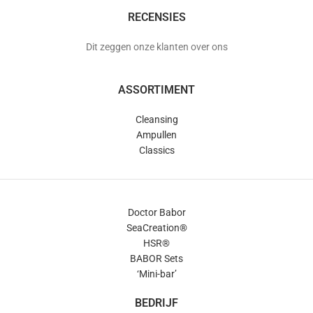
RECENSIES
Dit zeggen onze klanten over ons
ASSORTIMENT
Cleansing
Ampullen
Classics
Doctor Babor
SeaCreation®
HSR®
BABOR Sets
‘Mini-bar’
BEDRIJF