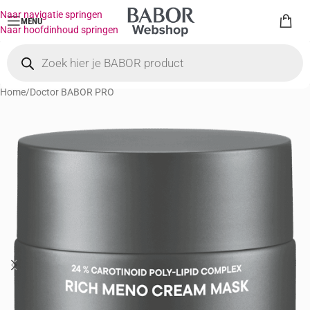
Naar navigatie springen
MENU
Naar hoofdinhoud springen
Home
/
Doctor BABOR PRO