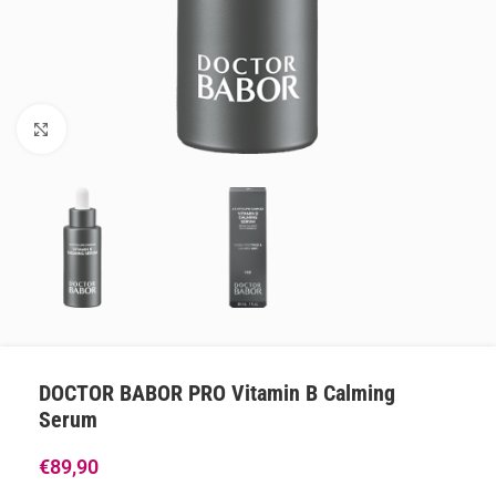
Klik om te vergroten
DOCTOR BABOR PRO Vitamin B Calming
Serum
€
89,90