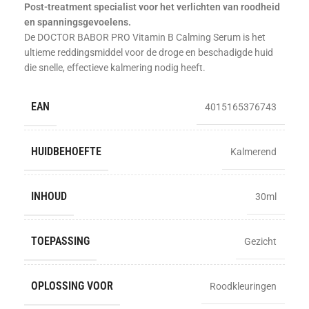
Post-treatment specialist voor het verlichten van roodheid
en spanningsgevoelens.
De DOCTOR BABOR PRO Vitamin B Calming Serum is het
ultieme reddingsmiddel voor de droge en beschadigde huid
die snelle, effectieve kalmering nodig heeft.
EAN
4015165376743
HUIDBEHOEFTE
Kalmerend
INHOUD
30ml
TOEPASSING
Gezicht
OPLOSSING VOOR
Roodkleuringen