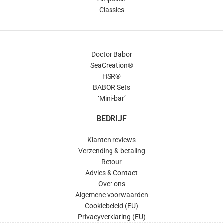
Classics
Doctor Babor
SeaCreation®
HSR®
BABOR Sets
‘Mini-bar’
BEDRIJF
Klanten reviews
Verzending & betaling
Retour
Advies & Contact
Over ons
Algemene voorwaarden
Cookiebeleid (EU)
Privacyverklaring (EU)