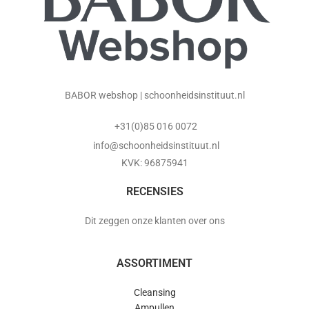
BABOR webshop | schoonheidsinstituut.nl
+31(0)85 016 0072
info@schoonheidsinstituut.nl
KVK: 96875941
RECENSIES
Dit zeggen onze klanten over ons
ASSORTIMENT
Cleansing
Ampullen