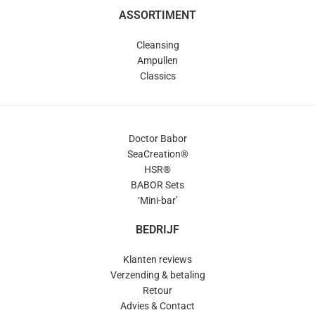
ASSORTIMENT
Cleansing
Ampullen
Classics
Doctor Babor
SeaCreation®
HSR®
BABOR Sets
‘Mini-bar’
BEDRIJF
Klanten reviews
Verzending & betaling
Retour
Advies & Contact