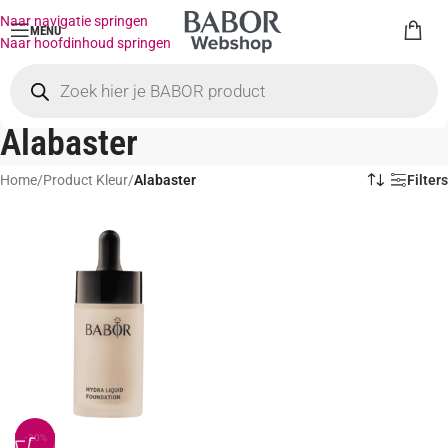
Naar navigatie springen
MENU
Naar hoofdinhoud springen
Alabaster
Home
/
Product Kleur
/
Alabaster
Filters
-20%