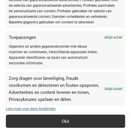
behoeve van gepersonaliseerde advertenties, Profielen gebruiken voor
de selectie van gepersonaliseerde advertenties, Profielen aanmaken
ter personalisatie van content, Profielen gebruiken ter selectie van
SOORT MAKE-UP
gepersonaliseerde content, Diensten ontwikkelen en verbeteren,
Beperkte gegevens gebruiken om content te selecteren.
Lip
5
Toepassingen
Altijd actief
Gegevens uit andere gegevensbronnen met elkaar
matchen en combineren, Verschillende apparaten linken,
VEGAN
Apparaten identificeren op basis van automatisch
verzonden informatie.
Vegan
5
Zorg dragen voor beveiliging, fraude
voorkomen en detecteren en fouten opsporen,
Altijd actief
Advertenties en content leveren en tonen,
Privacykeuzes opslaan en delen.
Lees meer over deze doeleinden
Oké