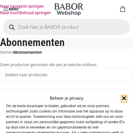
Naar navigatie springen
MENU
Naar hoofdinhoud springen
Abonnementen
Home
/
Abonnementen
Geen producten gevonden die aan je selectie voldoen.
Beheer je privacy
Om de beste ervaringen te bieden, gebruiken wij en onze partners
technologieën zoals cookies om informatie over het apparaat op te slaan
en/of te openen. Toestemming voor deze technologieën stelt ons en onze
partners in staat om persoonlijke gegevens zoals surfgedrag of unieke ID's
op deze site te verwerken en om gepersonaliseerde en niet-
gepersonaliseerde advertenties te tonen. Als u geen toestemming geeft of