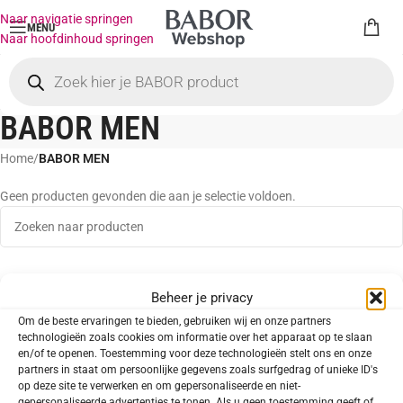
Naar navigatie springen
MENU
Naar hoofdinhoud springen
BABOR MEN
Home
/
BABOR MEN
Geen producten gevonden die aan je selectie voldoen.
Beheer je privacy
Om de beste ervaringen te bieden, gebruiken wij en onze partners
technologieën zoals cookies om informatie over het apparaat op te slaan
en/of te openen. Toestemming voor deze technologieën stelt ons en onze
partners in staat om persoonlijke gegevens zoals surfgedrag of unieke ID's
op deze site te verwerken en om gepersonaliseerde en niet-
gepersonaliseerde advertenties te tonen. Als u geen toestemming geeft of