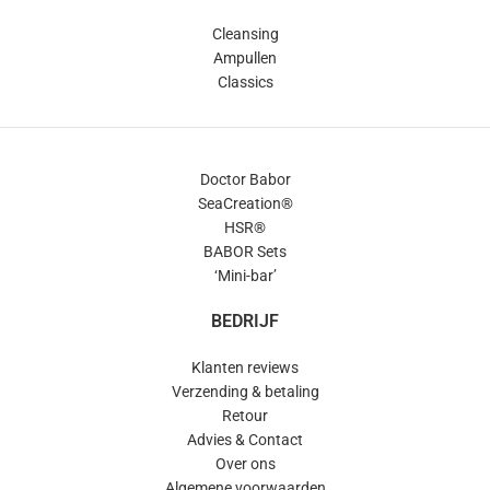
Cleansing
Ampullen
Classics
Doctor Babor
SeaCreation®
HSR®
BABOR Sets
‘Mini-bar’
BEDRIJF
Klanten reviews
Verzending & betaling
Retour
Advies & Contact
Over ons
Algemene voorwaarden