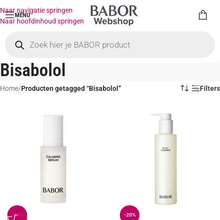
Naar navigatie springen
MENU
Naar hoofdinhoud springen
Bisabolol
Home
/
Producten getagged “Bisabolol”
Filters
-20%
-20%