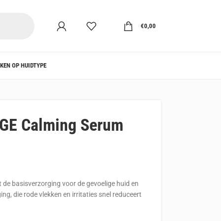
€
0,00
KEN OP HUIDTYPE
E Calming Serum
e basisverzorging voor de gevoelige huid en
ng, die rode vlekken en irritaties snel reduceert