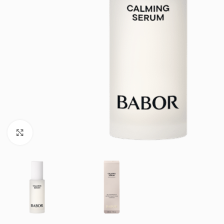
Klik om te vergroten