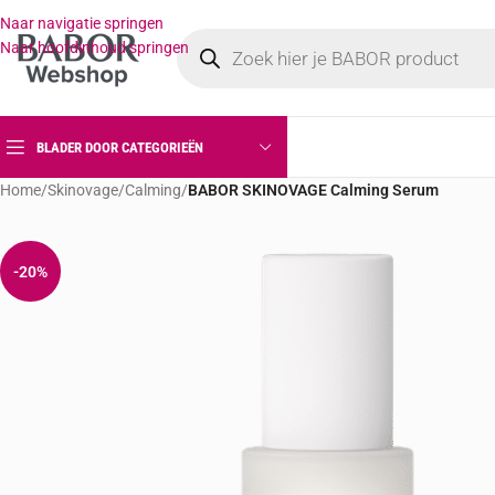
Naar navigatie springen
Naar hoofdinhoud springen
BLADER DOOR CATEGORIEËN
Home
/
Skinovage
/
Calming
/
BABOR SKINOVAGE Calming Serum
-20%