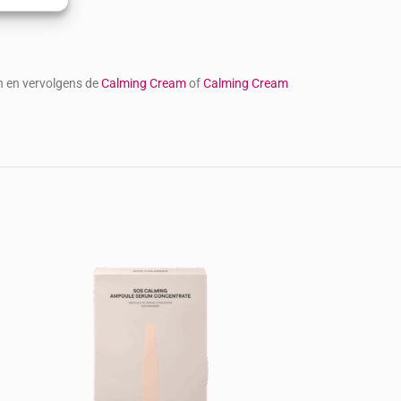
ijd actief
en en vervolgens de
Calming Cream
of
Calming Cream