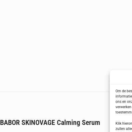
Om de best
informatie
ons en onz
verwerken 
toestemmin
BABOR SKINOVAGE Calming Serum
Klik hier
zullen alle