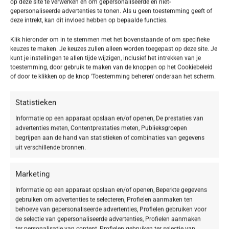
op deze site te verwerken en om gepersonaliseerde en niet-
gepersonaliseerde advertenties te tonen. Als u geen toestemming geeft of
deze intrekt, kan dit invloed hebben op bepaalde functies.
Klik hieronder om in te stemmen met het bovenstaande of om specifieke
keuzes te maken. Je keuzes zullen alleen worden toegepast op deze site. Je
kunt je instellingen te allen tijde wijzigen, inclusief het intrekken van je
toestemming, door gebruik te maken van de knoppen op het Cookiebeleid
of door te klikken op de knop 'Toestemming beheren' onderaan het scherm.
Statistieken
Informatie op een apparaat opslaan en/of openen, De prestaties van
advertenties meten, Contentprestaties meten, Publieksgroepen
begrijpen aan de hand van statistieken of combinaties van gegevens
uit verschillende bronnen.
Marketing
Informatie op een apparaat opslaan en/of openen, Beperkte gegevens
gebruiken om advertenties te selecteren, Profielen aanmaken ten
behoeve van gepersonaliseerde advertenties, Profielen gebruiken voor
de selectie van gepersonaliseerde advertenties, Profielen aanmaken
ter personalisatie van content, Profielen gebruiken ter selectie van