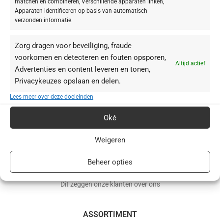
matchen en combineren, Verschillende apparaten linken,
Apparaten identificeren op basis van automatisch
verzonden informatie.
Zorg dragen voor beveiliging, fraude
voorkomen en detecteren en fouten opsporen,
Altijd actief
Advertenties en content leveren en tonen,
Privacykeuzes opslaan en delen.
BABOR webshop | schoonheidsinstituut.nl
Lees meer over deze doeleinden
+31(0)85 016 0072
Oké
info@schoonheidsinstituut.nl
Weigeren
KVK: 96875941
Beheer opties
RECENSIES
Dit zeggen onze klanten over ons
ASSORTIMENT