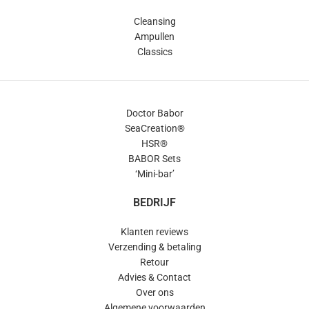
Cleansing
Ampullen
Classics
Doctor Babor
SeaCreation®
HSR®
BABOR Sets
‘Mini-bar’
BEDRIJF
Klanten reviews
Verzending & betaling
Retour
Advies & Contact
Over ons
Algemene voorwaarden