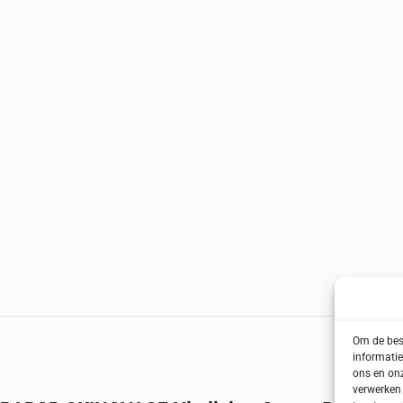
Om de best
informatie
ons en onz
verwerken 