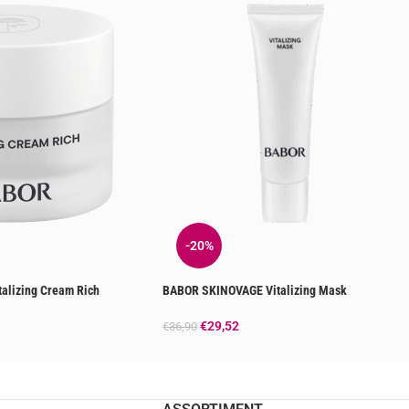
-20%
alizing Cream Rich
BABOR SKINOVAGE Vitalizing Mask
€
29,52
€
36,90