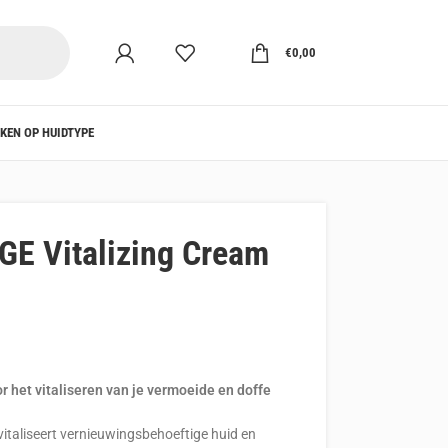
€
0,00
KEN OP HUIDTYPE
E Vitalizing Cream
 het vitaliseren van je vermoeide en doffe
italiseert vernieuwingsbehoeftige huid en