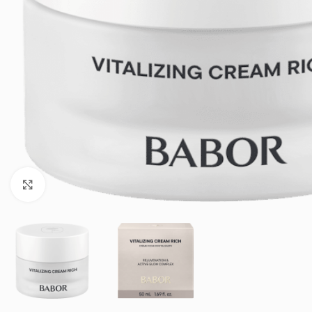
Klik om te vergroten