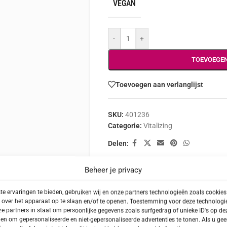
VEGAN
-
+
TOEVOEGE
Toevoegen aan verlanglijst
SKU:
401236
Categorie:
Vitalizing
Delen:
Beheer je privacy
e ervaringen te bieden, gebruiken wij en onze partners technologieën zoals cookie
BESCHRIJVING
INGREDIËNTEN
 over het apparaat op te slaan en/of te openen. Toestemming voor deze technologie
e partners in staat om persoonlijke gegevens zoals surfgedrag of unieke ID's op dez
en om gepersonaliseerde en niet-gepersonaliseerde advertenties te tonen. Als u ge