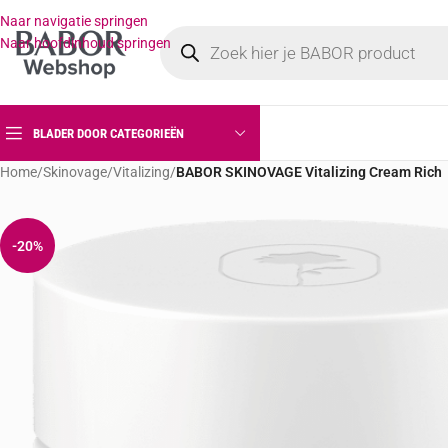
Naar navigatie springen
Naar hoofdinhoud springen
BLADER DOOR CATEGORIEËN
Home
/
Skinovage
/
Vitalizing
/
BABOR SKINOVAGE Vitalizing Cream Rich
-20%