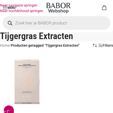
Naar navigatie springen
MENU
Naar hoofdinhoud springen
Tijgergras Extracten
Home
/
Producten getagged “Tijgergras Extracten”
Filters
-20%