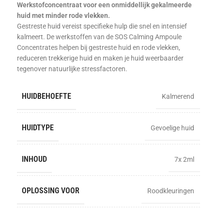
Werkstofconcentraat voor een onmiddellijk gekalmeerde
huid met minder rode vlekken.
Gestreste huid vereist specifieke hulp die snel en intensief
kalmeert. De werkstoffen van de SOS Calming Ampoule
Concentrates helpen bij gestreste huid en rode vlekken,
reduceren trekkerige huid en maken je huid weerbaarder
tegenover natuurlijke stressfactoren.
HUIDBEHOEFTE
Kalmerend
HUIDTYPE
Gevoelige huid
INHOUD
7x 2ml
OPLOSSING VOOR
Roodkleuringen