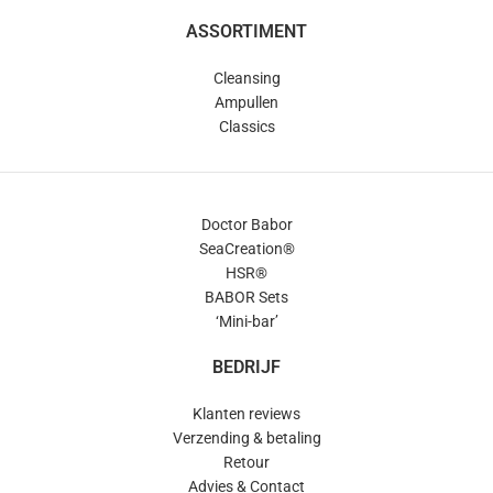
ASSORTIMENT
Cleansing
Ampullen
Classics
Doctor Babor
SeaCreation®
HSR®
BABOR Sets
‘Mini-bar’
BEDRIJF
Klanten reviews
Verzending & betaling
Retour
Advies & Contact