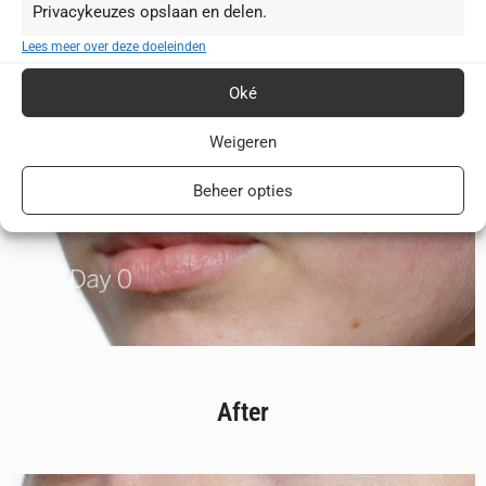
Privacykeuzes opslaan en delen.
Lees meer over deze doeleinden
Oké
Weigeren
Beheer opties
After