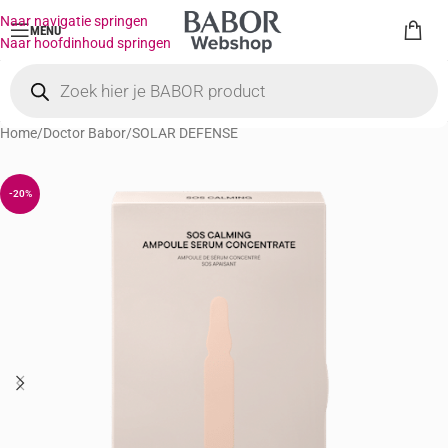
Naar navigatie springen
MENU
Naar hoofdinhoud springen
Home
/
Doctor Babor
/
SOLAR DEFENSE
-20%