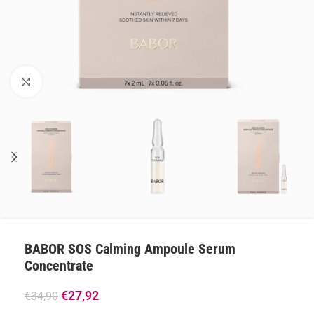
Klik om te vergroten
BABOR SOS Calming Ampoule Serum
Concentrate
€
27,92
€
34,90