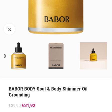
Klik om te vergroten
BABOR BODY Soul & Body Shimmer Oil
Grounding
€
31,92
€
39,90