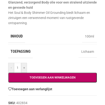
Glanzend, verzorgend Body olie voor een stralend uitziende
en gevoede huid
Het Soul & Body Shimmer Oil Grounding biedt lichaam en
zintuigen een verwennend moment van rustgevende
ontspanning.
INHOUD
100ml
TOEPASSING
Lichaam
-
+
TOEVOEGEN AAN WINKELWAGEN
Toevoegen aan verlanglijst
SKU:
402834