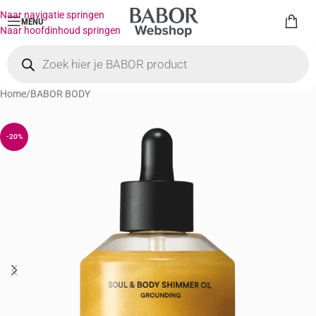
Naar navigatie springen
MENU
Naar hoofdinhoud springen
Home
/
BABOR BODY
-20%