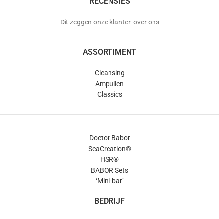
RECENSIES
Dit zeggen onze klanten over ons
ASSORTIMENT
Cleansing
Ampullen
Classics
Doctor Babor
SeaCreation®
HSR®
BABOR Sets
‘Mini-bar’
BEDRIJF