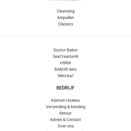
Cleansing
Ampullen
Classics
Doctor Babor
SeaCreation®
HSR®
BABOR Sets
‘Mini-bar’
BEDRIJF
Klanten reviews
Verzending & betaling
Retour
Advies & Contact
Over ons