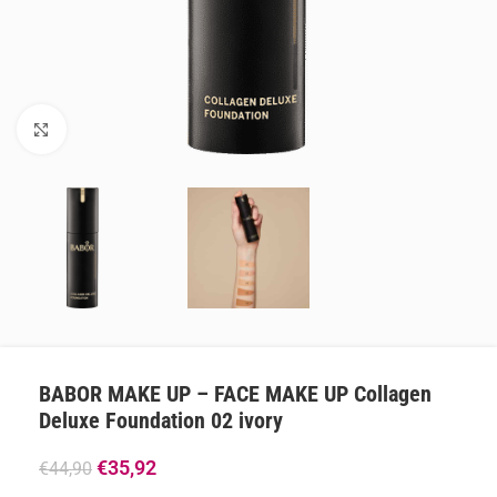
Klik om te vergroten
BABOR MAKE UP – FACE MAKE UP Collagen
Deluxe Foundation 02 ivory
€
35,92
€
44,90