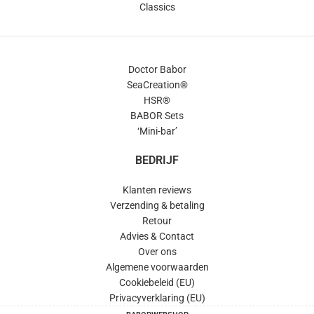
Classics
Doctor Babor
SeaCreation®
HSR®
BABOR Sets
‘Mini-bar’
BEDRIJF
Klanten reviews
Verzending & betaling
Retour
Advies & Contact
Over ons
Algemene voorwaarden
Cookiebeleid (EU)
Privacyverklaring (EU)