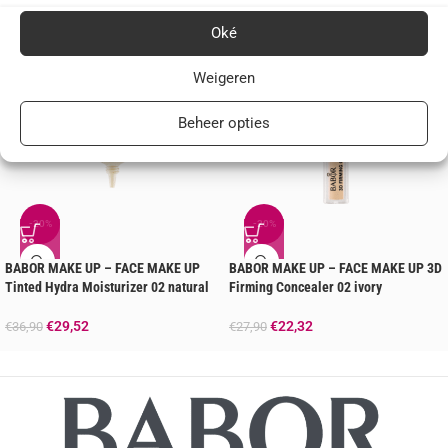
Oké
Weigeren
Beheer opties
-20%
-20%
BABOR MAKE UP – FACE MAKE UP
BABOR MAKE UP – FACE MAKE UP 3D
Tinted Hydra Moisturizer 02 natural
Firming Concealer 02 ivory
€
29,52
€
22,32
€
36,90
€
27,90