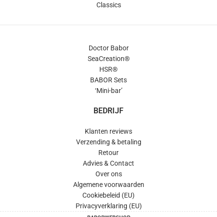
Classics
Doctor Babor
SeaCreation®
HSR®
BABOR Sets
‘Mini-bar’
BEDRIJF
Klanten reviews
Verzending & betaling
Retour
Advies & Contact
Over ons
Algemene voorwaarden
Cookiebeleid (EU)
Privacyverklaring (EU)