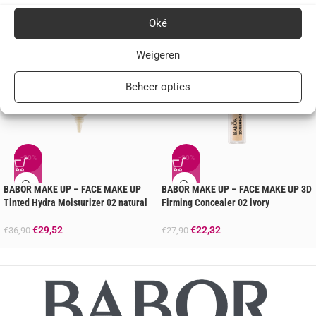
Oké
Weigeren
Beheer opties
-20%
-20%
BABOR MAKE UP – FACE MAKE UP
BABOR MAKE UP – FACE MAKE UP 3D
Tinted Hydra Moisturizer 02 natural
Firming Concealer 02 ivory
€
29,52
€
22,32
€
36,90
€
27,90