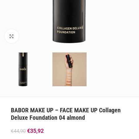
Klik om te vergroten
BABOR MAKE UP – FACE MAKE UP Collagen
Deluxe Foundation 04 almond
€
35,92
€
44,90