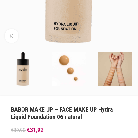
Klik om te vergroten
BABOR MAKE UP – FACE MAKE UP Hydra
Liquid Foundation 06 natural
€
31,92
€
39,90