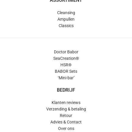
ASSORTIMENT
Cleansing
Ampullen
Classics
Doctor Babor
SeaCreation®
HSR®
BABOR Sets
‘Mini-bar’
BEDRIJF
Klanten reviews
Verzending & betaling
Retour
Advies & Contact
Over ons