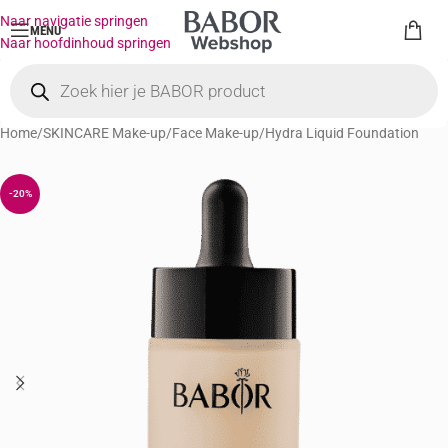
Naar navigatie springen
MENU
Naar hoofdinhoud springen
Home
/
SKINCARE Make-up
/
Face Make-up
/
Hydra Liquid Foundation
-20%