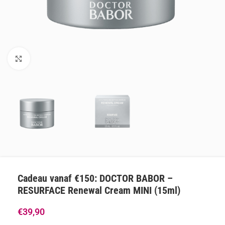
Klik om te vergroten
Cadeau vanaf €150: DOCTOR BABOR –
RESURFACE Renewal Cream MINI (15ml)
€
39,90