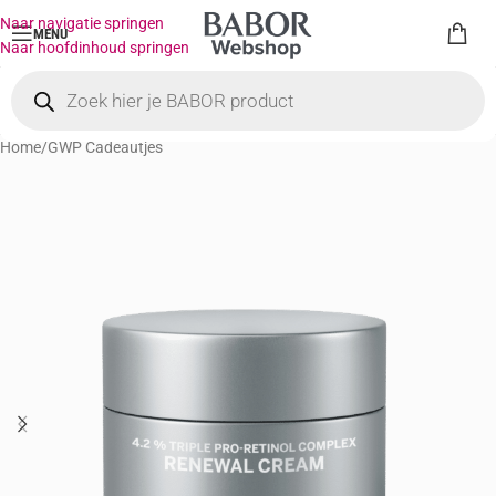
Naar navigatie springen
MENU
Naar hoofdinhoud springen
Home
/
GWP Cadeautjes