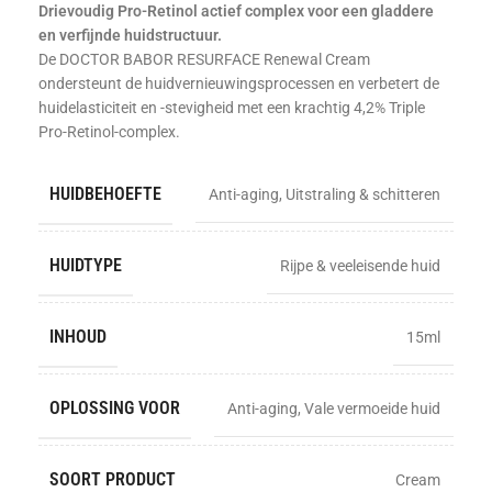
Drievoudig Pro-Retinol actief complex voor een gladdere
en verfijnde huidstructuur.
De DOCTOR BABOR RESURFACE Renewal Cream
ondersteunt de huidvernieuwingsprocessen en verbetert de
huidelasticiteit en -stevigheid met een krachtig 4,2% Triple
Pro-Retinol-complex.
HUIDBEHOEFTE
Anti-aging
,
Uitstraling & schitteren
HUIDTYPE
Rijpe & veeleisende huid
INHOUD
15ml
OPLOSSING VOOR
Anti-aging
,
Vale vermoeide huid
SOORT PRODUCT
Cream