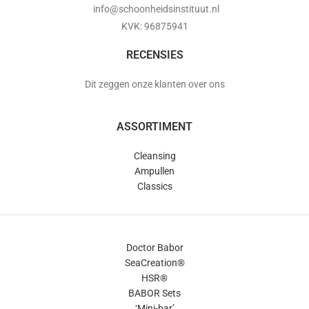
info@schoonheidsinstituut.nl
KVK: 96875941
RECENSIES
Dit zeggen onze klanten over ons
ASSORTIMENT
Cleansing
Ampullen
Classics
Doctor Babor
SeaCreation®
HSR®
BABOR Sets
‘Mini-bar’