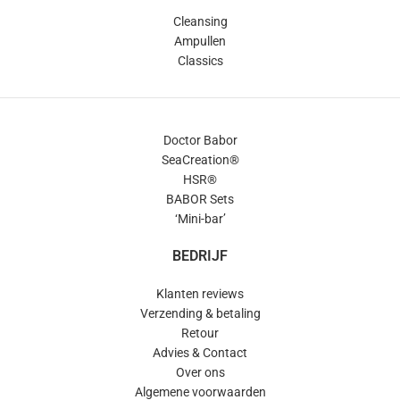
Cleansing
Ampullen
Classics
Doctor Babor
SeaCreation®
HSR®
BABOR Sets
‘Mini-bar’
BEDRIJF
Klanten reviews
Verzending & betaling
Retour
Advies & Contact
Over ons
Algemene voorwaarden