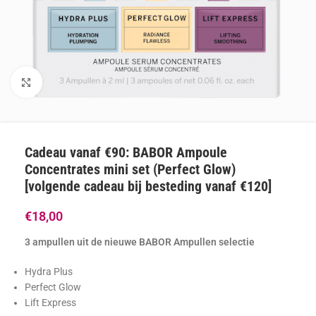
Klik om te vergroten
Cadeau vanaf €90: BABOR Ampoule
Concentrates mini set (Perfect Glow)
[volgende cadeau bij besteding vanaf €120]
€
18,00
3 ampullen uit de nieuwe BABOR Ampullen selectie
Hydra Plus
Perfect Glow
Lift Express