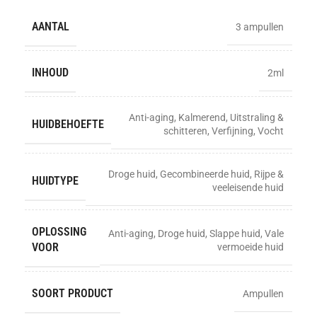
AANTAL
3 ampullen
INHOUD
2ml
Anti-aging
,
Kalmerend
,
Uitstraling &
HUIDBEHOEFTE
schitteren
,
Verfijning
,
Vocht
Droge huid
,
Gecombineerde huid
,
Rijpe &
HUIDTYPE
veeleisende huid
OPLOSSING
Anti-aging
,
Droge huid
,
Slappe huid
,
Vale
VOOR
vermoeide huid
SOORT PRODUCT
Ampullen