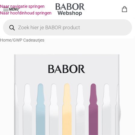
Naar navigatie springen
MENU
Naar hoofdinhoud springen
Home
/
GWP Cadeautjes