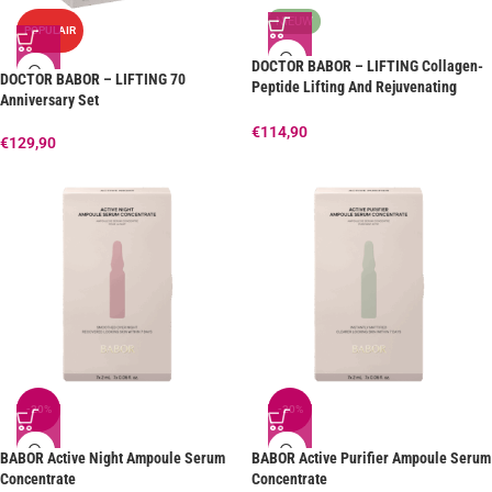
NIEUW
POPULAIR
DOCTOR BABOR – LIFTING Collagen-
DOCTOR BABOR – LIFTING 70
Peptide Lifting And Rejuvenating
Anniversary Set
Routine
€
114,90
€
129,90
-20%
-20%
BABOR Active Night Ampoule Serum
BABOR Active Purifier Ampoule Serum
Concentrate
Concentrate