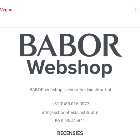
Vegan
9
BABOR webshop | schoonheidsinstituut.nl
+31(0)85 016 0072
info@schoonheidsinstituut.nl
KVK: 96875941
RECENSIES