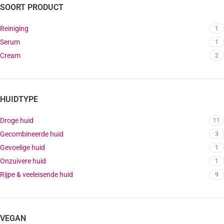
SOORT PRODUCT
Reiniging
1
Serum
1
Cream
2
HUIDTYPE
Droge huid
11
Gecombineerde huid
3
Gevoelige huid
1
Onzuivere huid
1
Rijpe & veeleisende huid
9
VEGAN