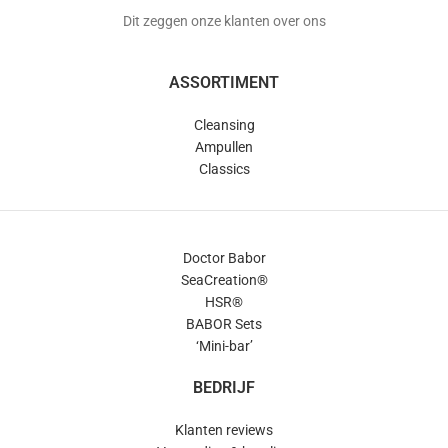
Dit zeggen onze klanten over ons
ASSORTIMENT
Cleansing
Ampullen
Classics
Doctor Babor
SeaCreation®
HSR®
BABOR Sets
‘Mini-bar’
BEDRIJF
Klanten reviews