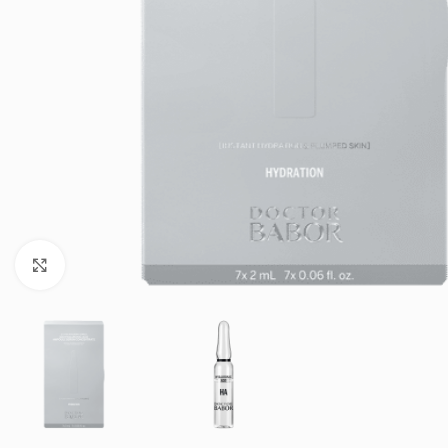
Klik om te vergroten