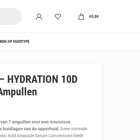
€
0,00
KEN OP HUIDTYPE
– HYDRATION 10D
 Ampullen
van 7 ampullen voor een intensieve
de huidlagen van de opperhuid.
Geen normale
onic Acid Ampoule Serum Concentrate biedt