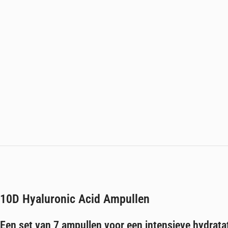
10D Hyaluronic Acid Ampullen
Een set van 7 ampullen voor een intensieve hydrata