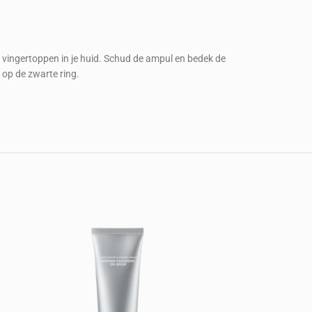
e vingertoppen in je huid. Schud de ampul en bedek de
 op de zwarte ring.