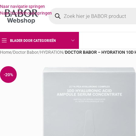
Naar navigatie springen
Naar hoofdinhoud springen
BLADER DOOR CATEGORIEËN
Home
/
Doctor Babor
/
HYDRATION
/
DOCTOR BABOR – HYDRATION 10D Hy
-20%