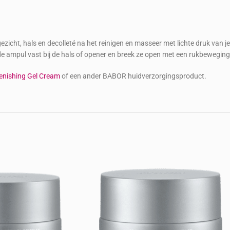
icht, hals en decolleté na het reinigen en masseer met lichte druk van j
e ampul vast bij de hals of opener en breek ze open met een rukbeweging
ishing Gel Cream
of een ander BABOR huidverzorgingsproduct.