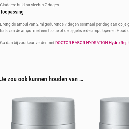
Gladdere huid na slechts 7 dagen
Toepassing
Breng de ampul van 2 ml gedurende 7 dagen eenmaal per dag aan op je gez
hals van de ampul met een tissue of de bijgeleverde ampulopener. Houd d
Ga dan bij voorkeur verder met
DOCTOR BABOR HYDRATION Hydro Replen
Je zou ook kunnen houden van …