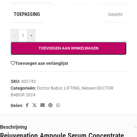
TOEPASSING
Gezicht
-
+
TOEVOEGEN AAN WINKELWAGEN
Toevoegen aan verlanglijst
SKU:
402743
Categorieën:
Doctor Babor
,
LIFTING
,
Nieuwe DOCTOR
BABOR 2024
Delen:
Beschrijving
Rejuvenation Ampoule Serum Concentrate