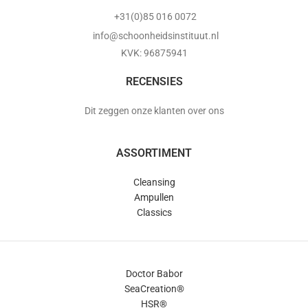
+31(0)85 016 0072
info@schoonheidsinstituut.nl
KVK: 96875941
RECENSIES
Dit zeggen onze klanten over ons
ASSORTIMENT
Cleansing
Ampullen
Classics
Doctor Babor
SeaCreation®
HSR®