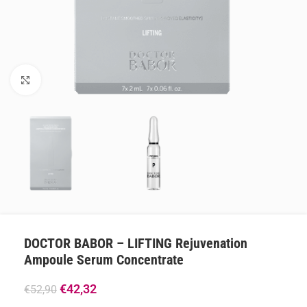
Klik om te vergroten
DOCTOR BABOR – LIFTING Rejuvenation
Ampoule Serum Concentrate
€
42,32
€
52,90