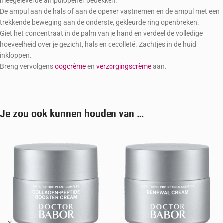
meegeleverde ampulopener bedekken.
De ampul aan de hals of aan de opener vastnemen en de ampul met een
trekkende beweging aan de onderste, gekleurde ring openbreken.
Giet het concentraat in de palm van je hand en verdeel de volledige
hoeveelheid over je gezicht, hals en decolleté. Zachtjes in de huid
inkloppen.
Breng vervolgens
oogcrème
en
verzorgingscrème
aan.
Je zou ook kunnen houden van …