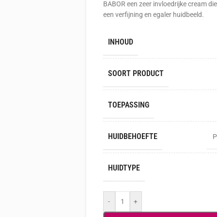
BABOR een zeer invloedrijke cream die 
een verfijning en egaler huidbeeld.
INHOUD
SOORT PRODUCT
TOEPASSING
HUIDBEHOEFTE
P
HUIDTYPE
-
+