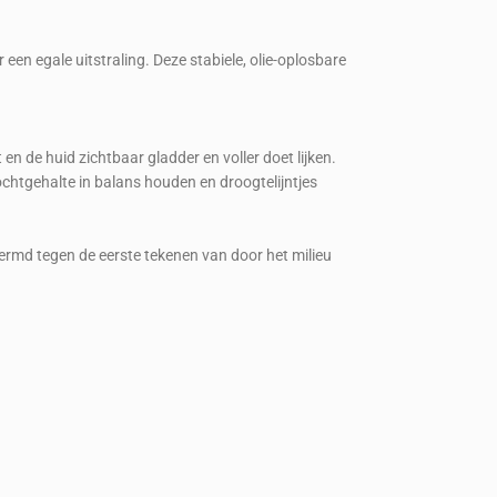
 een egale uitstraling. Deze stabiele, olie-oplosbare
n de huid zichtbaar gladder en voller doet lijken.
chtgehalte in balans houden en droogtelijntjes
schermd tegen de eerste tekenen van door het milieu