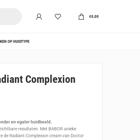
€
0,00
KEN OP HUIDTYPE
diant Complexion
ender en egaler huidbeeld.
 zichtbare resultaten. Met BABOR unieke
eze de Radiant Complexion cream van Doctor