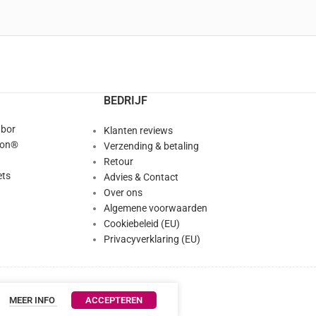
BEDRIJF
abor
Klanten reviews
ion®
Verzending & betaling
Retour
ts
Advies & Contact
Over ons
Algemene voorwaarden
Cookiebeleid (EU)
Privacyverklaring (EU)
MEER INFO
ACCEPTEREN