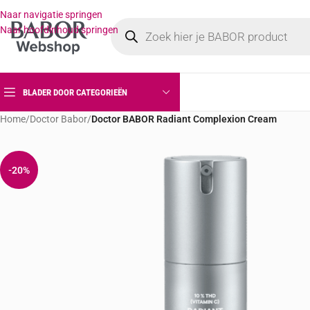
Naar navigatie springen
Naar hoofdinhoud springen
BLADER DOOR CATEGORIEËN
Home
/
Doctor Babor
/
Doctor BABOR Radiant Complexion Cream
-20%