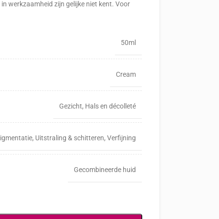
in werkzaamheid zijn gelijke niet kent. Voor
50ml
Cream
Gezicht
,
Hals en décolleté
igmentatie
,
Uitstraling & schitteren
,
Verfijning
Gecombineerde huid