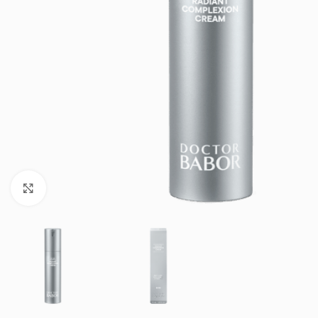
Klik om te vergroten