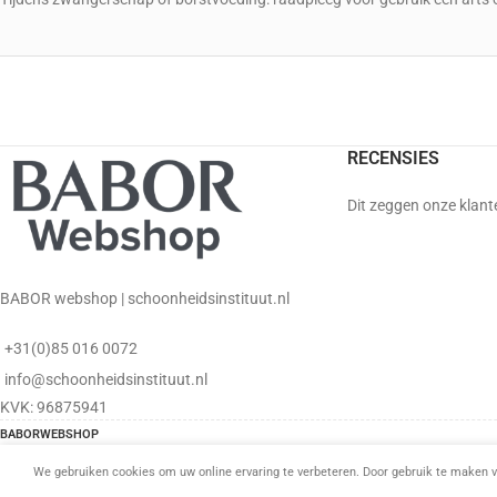
RECENSIES
Dit zeggen onze klant
BABOR webshop | schoonheidsinstituut.nl
+31(0)85 016 0072
info@schoonheidsinstituut.nl
KVK: 96875941
BABORWEBSHOP
We gebruiken cookies om uw online ervaring te verbeteren. Door gebruik te maken v