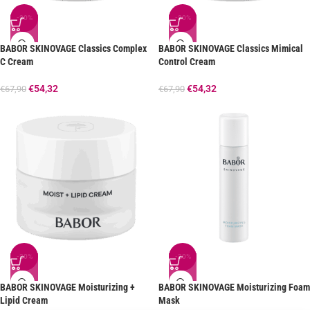
-20%
-20%
BABOR SKINOVAGE Classics Complex
BABOR SKINOVAGE Classics Mimical
C Cream
Control Cream
€
54,32
€
54,32
€
67,90
€
67,90
-20%
-20%
BABOR SKINOVAGE Moisturizing +
BABOR SKINOVAGE Moisturizing Foam
Lipid Cream
Mask