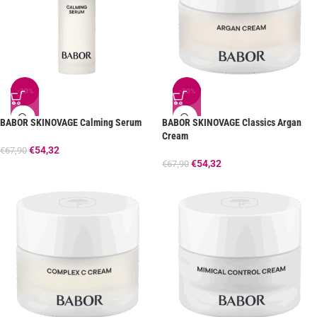
-20%
-20%
BABOR SKINOVAGE Calming Serum
BABOR SKINOVAGE Classics Argan
Cream
€
54,32
€
67,90
€
54,32
€
67,90