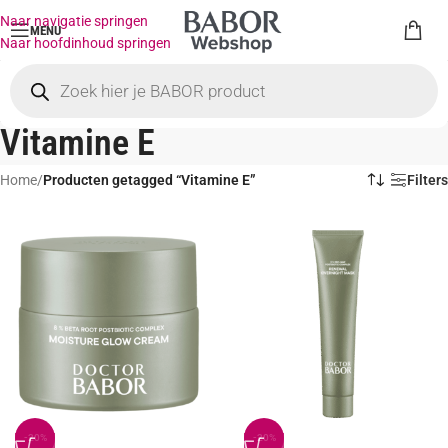
Naar navigatie springen
MENU
Naar hoofdinhoud springen
Vitamine E
Home
/
Producten getagged “Vitamine E”
Filters
-20%
-20%