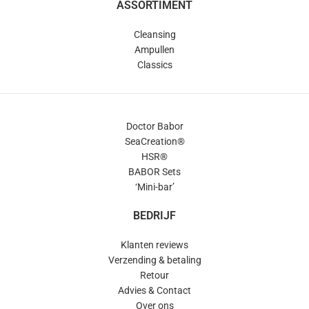
ASSORTIMENT
Cleansing
Ampullen
Classics
Doctor Babor
SeaCreation®
HSR®
BABOR Sets
‘Mini-bar’
BEDRIJF
Klanten reviews
Verzending & betaling
Retour
Advies & Contact
Over ons