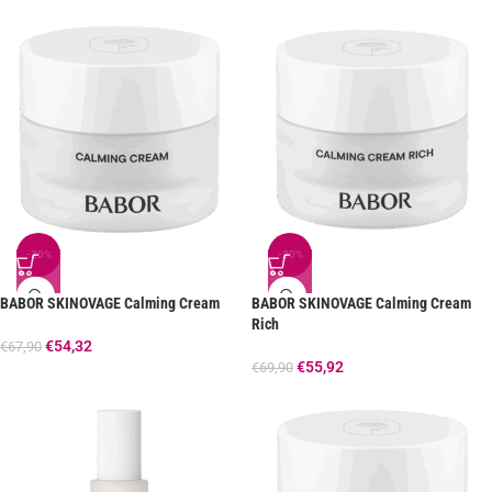
-20%
-20%
BABOR SKINOVAGE Calming Cream
BABOR SKINOVAGE Calming Cream
Rich
€
54,32
€
67,90
€
55,92
€
69,90