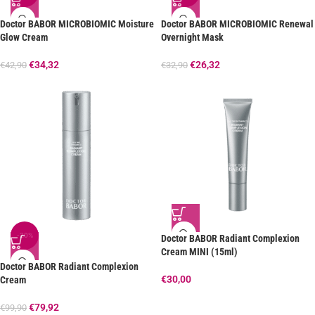
Doctor BABOR MICROBIOMIC Moisture
Doctor BABOR MICROBIOMIC Renewal
Glow Cream
Overnight Mask
€
34,32
€
26,32
€
42,90
€
32,90
-20%
Doctor BABOR Radiant Complexion
Cream MINI (15ml)
Doctor BABOR Radiant Complexion
€
30,00
Cream
€
79,92
€
99,90