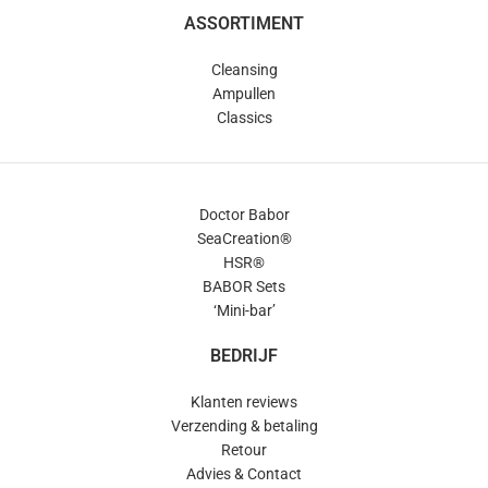
ASSORTIMENT
Cleansing
Ampullen
Classics
Doctor Babor
SeaCreation®
HSR®
BABOR Sets
‘Mini-bar’
BEDRIJF
Klanten reviews
Verzending & betaling
Retour
Advies & Contact