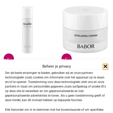
-20%
-20%
Beheer je privacy
BABOR SKINOVAGE Moisturizing Foam
BABOR SKINOVAGE Vitalizing Cream
Om de beste ervaringen te bieden, gebruiken wij en onze partners
Mask
technologieën zoals cookies om informatie over het apparaat op te slaan
€
54,32
€
67,90
en/of te openen. Toestemming voor deze technologieën stelt ons en onze
€
31,92
€
39,90
partners in staat om persoonlijke gegevens zoals surfgedrag of unieke ID's
op deze site te verwerken en om gepersonaliseerde en niet-
gepersonaliseerde advertenties te tonen. Als u geen toestemming geeft of
deze intrekt, kan dit invloed hebben op bepaalde functies.
Klik hieronder om in te stemmen met het bovenstaande of om specifieke